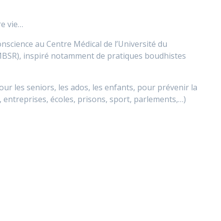
re vie…
onscience au Centre Médical de l’Université du
MBSR), inspiré notamment de pratiques boudhistes
r les seniors, les ados, les enfants, pour prévenir la
entreprises, écoles, prisons, sport, parlements,…)