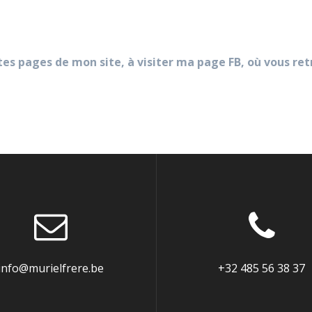
rentes pages de mon site, à visiter ma page FB, où vous r
info@murielfrere.be
+32 485 56 38 37