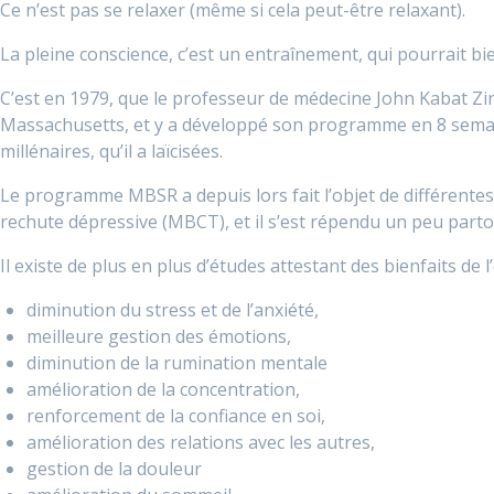
Ce n’est pas se relaxer (même si cela peut-être relaxant).
La pleine conscience, c’est un entraînement, qui pourrait bie
C’est en 1979, que le professeur de médecine John Kabat Zinn
Massachusetts, et y a développé son programme en 8 semain
millénaires, qu’il a laïcisées.
Le programme MBSR a depuis lors fait l’objet de différentes
rechute dépressive (MBCT), et il s’est répendu un peu part
Il existe de plus en plus d’études attestant des bienfaits de 
diminution du stress et de l’anxiété,
meilleure gestion des émotions,
diminution de la rumination mentale
amélioration de la concentration,
renforcement de la confiance en soi,
amélioration des relations avec les autres,
gestion de la douleur