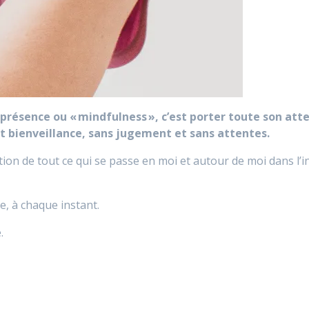
présence ou « mindfulness », c’est porter toute son atten
et bienveillance, sans jugement et sans attentes.
ion de tout ce qui se passe en moi et autour de moi dans l’i
ie, à chaque instant.
.