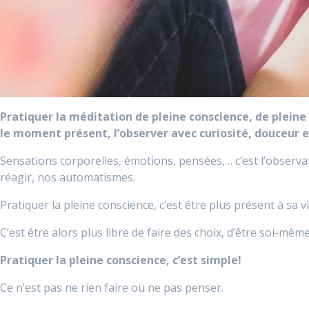
Pratiquer la méditation de pleine conscience, de pleine 
le moment présent, l’observer avec curiosité, douceur 
Sensations corporelles, émotions, pensées,… c’est l’observat
réagir, nos automatismes.
Pratiquer la pleine conscience, c’est être plus présent à sa v
C’est être alors plus libre de faire des choix, d’être soi-même
Pratiquer la pleine conscience, c’est simple!
Ce n’est pas ne rien faire ou ne pas penser.