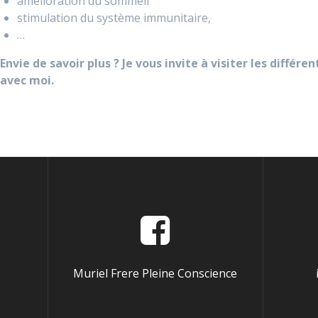
amélioration du sommeil
stimulation du système immunitaire,
…
Envie de savoir plus ? Je vous invite à visiter les diffé
avec moi.
Muriel Frere Pleine Conscience