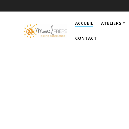
Passer
au
contenu
ACCUEIL
ATELIERS
CONTACT
Accueil