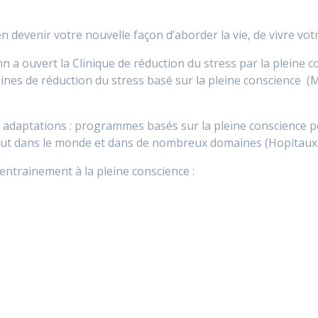
n devenir votre nouvelle façon d’aborder la vie, de vivre vot
 a ouvert la Clinique de réduction du stress par la pleine c
es de réduction du stress basé sur la pleine conscience (
 adaptations : programmes basés sur la pleine conscience pou
out dans le monde et dans de nombreux domaines (Hopitaux, 
l’entrainement à la pleine conscience :